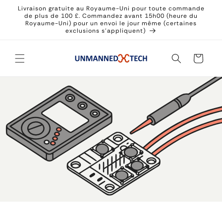
et
Livraison gratuite au Royaume-Uni pour toute commande
passer
de plus de 100 £. Commandez avant 15h00 (heure du
au
Royaume-Uni) pour un envoi le jour même (certaines
contenu
exclusions s'appliquent)
Panier